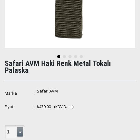
Safari AVM Haki Renk Metal Tokalı
Palaska
Safari AVM
Marka
:
Fiyat
:
₺430,00
(KDV Dahil)