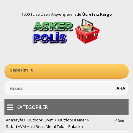
1000 TL ve Üzeri Alışverişlerinizde
Ücretsiz Kargo
Sepetim
0
KATEGORILER
Anasayfa
>
Outdoor Giyim
>
Outdoor Kemer
>
Safari AVM Haki Renk Metal Tokalı Palaska