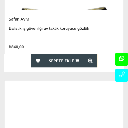
Safari AVM
Balistik iş güvenliği uv taktik koruyucu gözlük
₺840,00
SEPETE EKLE