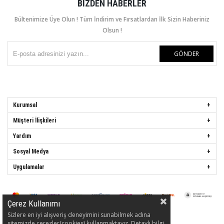
BIZDEN HABERLER
Bültenimize Üye Olun ! Tüm İndirim ve Fırsatlardan İlk Sizin Haberiniz
Olsun !
GÖNDER
Kurumsal
Müşteri İlişkileri
Yardım
Sosyal Medya
Uygulamalar
Çerez Kullanımı
Sizlere en iyi alışveriş deneyimini sunabilmek adına
sitemizde çerezler(cookies) kullanmaktayız. Detaylı bilgi