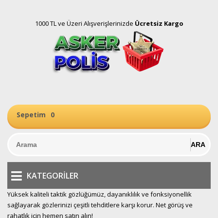
1000 TL ve Üzeri Alışverişlerinizde
Ücretsiz Kargo
Sepetim
0
KATEGORILER
Yüksek kaliteli taktik gözlüğümüz, dayanıklılık ve fonksiyonellik
sağlayarak gözlerinizi çeşitli tehditlere karşı korur. Net görüş ve
rahatlık için hemen satın alın!