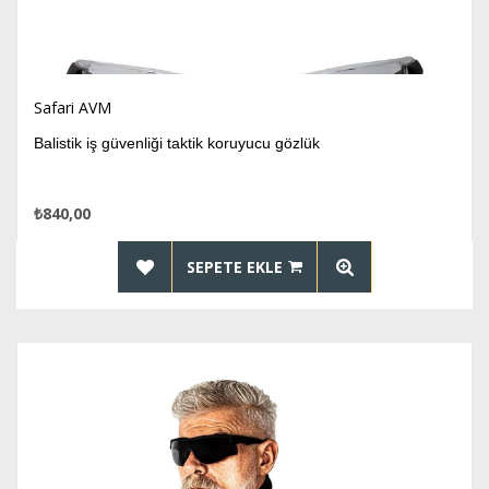
Safari AVM
Balistik iş güvenliği taktik koruyucu gözlük
₺840,00
SEPETE EKLE