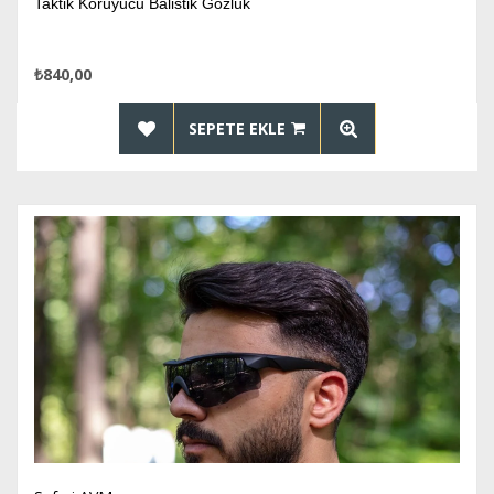
Taktik Koruyucu Balistik Gözlük
₺840,00
SEPETE EKLE