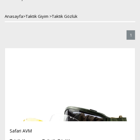
Anasayfa
>
Taktik Giyim
>
Taktik Gözlük
1
Safari AVM