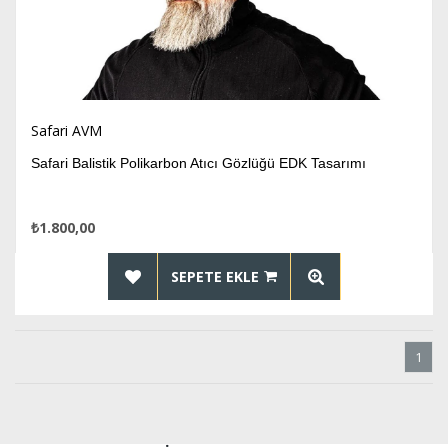
Safari AVM
Safari Balistik Polikarbon Atıcı Gözlüğü EDK Tasarımı
₺1.800,00
SEPETE EKLE
1