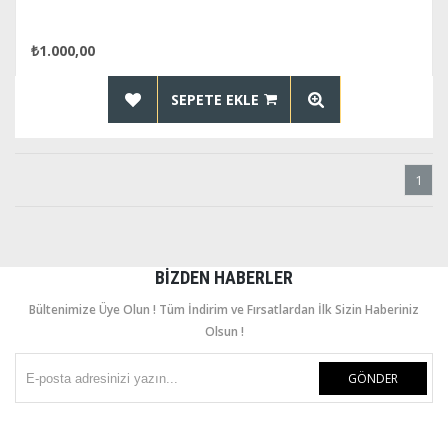
₺1.000,00
SEPETE EKLE
1
BIZDEN HABERLER
Bültenimize Üye Olun ! Tüm İndirim ve Fırsatlardan İlk Sizin Haberiniz
Olsun !
GÖNDER