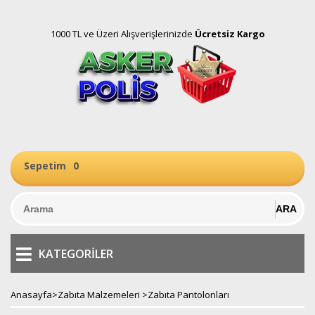
1000 TL ve Üzeri Alışverişlerinizde
Ücretsiz Kargo
Sepetim
0
KATEGORILER
Anasayfa
>
Zabıta Malzemeleri
>
Zabıta Pantolonları