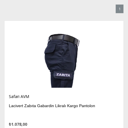
1
Safari AVM
Lacivert Zabıta Gabardin Likralı Kargo Pantolon
₺1.078,00