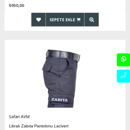
₺950,00
SEPETE EKLE
Safari AVM
Likralı Zabıta Pantolonu Lacivert