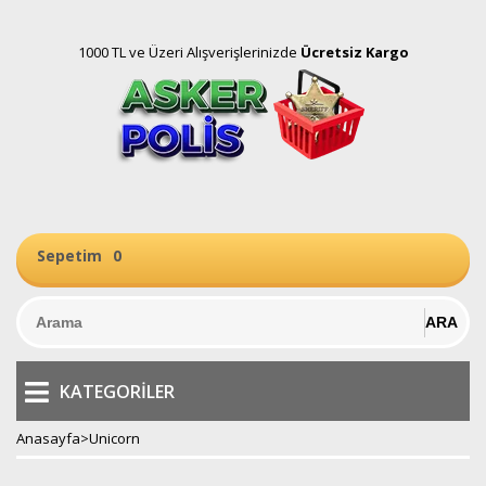
1000 TL ve Üzeri Alışverişlerinizde
Ücretsiz Kargo
Sepetim
0
KATEGORILER
Anasayfa
>
Unicorn