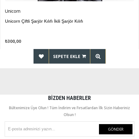
Unicorn
Unicorn Çiftli Şarjör Kılıfı İkili Şarjör Kılıfı
₺300,00
SEPETE EKLE
BIZDEN HABERLER
Bültenimize Üye Olun ! Tüm İndirim ve Fırsatlardan İlk Sizin Haberiniz
Olsun !
GÖNDER