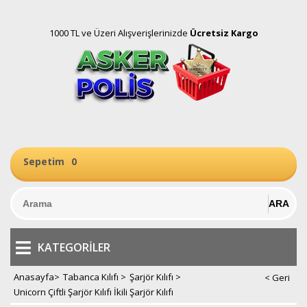
1000 TL ve Üzeri Alışverişlerinizde
Ücretsiz Kargo
Sepetim
0
KATEGORILER
Anasayfa
>
Tabanca Kılıfı
>
Şarjör Kılıfı
>
Unicorn Çiftli Şarjör Kılıfı İkili Şarjör Kılıfı