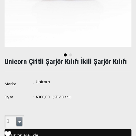
Unicorn Çiftli Şarjör Kılıfı İkili Şarjör Kılıfı
Unicorn
Marka
:
Fiyat
:
₺300,00
(KDV Dahil)
Favorilere Ekle