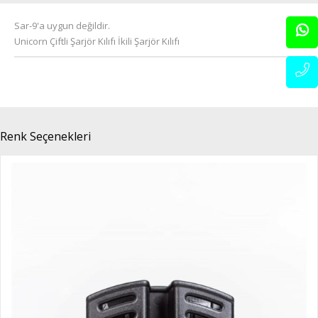
Sar-9'a uygun değildir.
Unicorn Çiftli Şarjör Kılıfı İkili Şarjör Kılıfı
Renk Seçenekleri